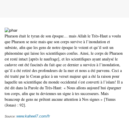
Pharaon était le tyran de son époque… mais Allah le Très-Haut a voulu
que Pharaon se noie mais que son corps survive à l’inondation et
subsiste, afin que les gens de notre époque le voient et qu’il soit un
phénomène qui laisse les scientifiques confus. Ainsi, le corps de Pharaon
est resté intact [après le naufrage], et les scientifiques ayant analysé le
cadavre ont été fascinés du fait que ce dernier a survécu à l’inondation,
qu’il a été retiré des profondeurs de la mer et nous a été parvenu. Ceci a
été traité par le Coran grâce à un verset majeur qui a été la raison pour
laquelle un scientifique du monde occidental s’est converti à l’islam! Il a
été dit dans la Parole du Très-Haut:
« Nous allons aujourd’hui épargner
ton corps, afin que tu deviennes un signe à tes successeurs. Mais
beaucoup de gens ne prêtent aucune attention à Nos signes »
[Yunus
(Jonas) : 92].
www.kaheel7.com/fr
Source: