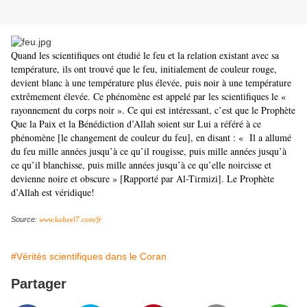
Quand les scientifiques ont étudié le feu et la relation existant avec sa
température, ils ont trouvé que le feu, initialement de couleur rouge,
devient blanc à une température plus élevée, puis noir à une température
extrêmement élevée. Ce phénomène est appelé par les scientifiques le «
rayonnement du corps noir ». Ce qui est intéressant, c’est que le Prophète
Que la Paix et la Bénédiction d’Allah soient sur Lui a référé à ce
phénomène [le changement de couleur du feu], en disant : «
Il a allumé
du feu mille années jusqu’à ce qu’il rougisse, puis mille années jusqu’à
ce qu’il blanchisse, puis mille années jusqu’à ce qu’elle noircisse et
devienne noire et obscure » [Rapporté par Al-Tirmizi]. Le Prophète
d’Allah est véridique!
Source:
www.kaheel7.com/fr
#Vérités scientifiques dans le Coran
Partager