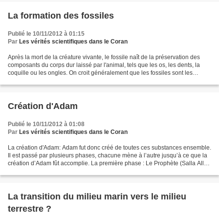
La formation des fossiles
Publié le 10/11/2012 à 01:15
Par
Les vérités scientifiques dans le Coran
Après la mort de la créature vivante, le fossile naît de la préservation des
composants du corps dur laissé par l'animal, tels que les os, les dents, la
coquille ou les ongles. On croit généralement que les fossiles sont les
parties d'une plante ou d'un...
Création d'Adam
Publié le 10/11/2012 à 01:08
Par
Les vérités scientifiques dans le Coran
La création d'Adam: Adam fut donc créé de toutes ces substances ensemble.
Il est passé par plusieurs phases, chacune mène à l’autre jusqu’à ce que la
création d’Adam fût accomplie. La première phase : Le Prophète (Salla Allah
‘alayhi wa Salam)dit: « Allah...
La transition du milieu marin vers le milieu
terrestre ?