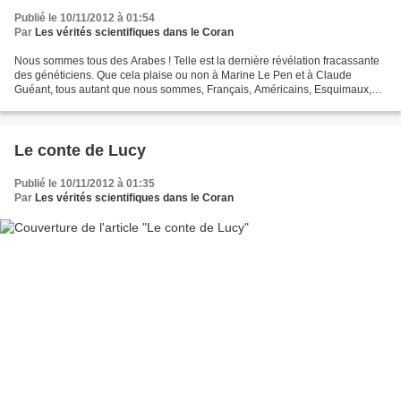
Publié le 10/11/2012 à 01:54
Par
Les vérités scientifiques dans le Coran
Nous sommes tous des Arabes ! Telle est la dernière révélation fracassante
des généticiens. Que cela plaise ou non à Marine Le Pen et à Claude
Guéant, tous autant que nous sommes, Français, Américains, Esquimaux,
Chinois ou Papous, nous descendons d'ancêtres...
Le conte de Lucy
Publié le 10/11/2012 à 01:35
Par
Les vérités scientifiques dans le Coran