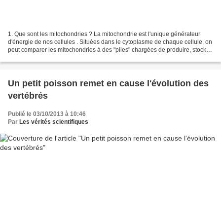
1. Que sont les mitochondries ? La mitochondrie est l'unique générateur
d'énergie de nos cellules . Situées dans le cytoplasme de chaque cellule, on
peut comparer les mitochondries à des "piles" chargées de produire, stocker
et distribuer de l'énergie...
Un petit poisson remet en cause l'évolution des
vertébrés
Publié le 03/10/2013 à 10:46
Par
Les vérités scientifiques