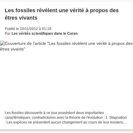
Les fossiles révèlent une vérité à propos des
êtres vivants
Publié le 10/11/2012 à 01:18
Par
Les vérités scientifiques dans le Coran
Les fossiles découverts à ce jour possèdent deux importantes
caractéristiques, contradictoires avec la théorie de l'évolution : 1. Stagnation
: Les espèces ne présentent aucun changement au cours de leur existence
sur terre. Leur structure reste la même...