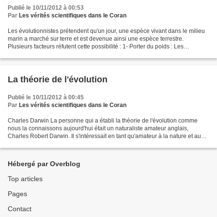
Publié le 10/11/2012 à 00:53
Par
Les vérités scientifiques dans le Coran
Les évolutionnistes prétendent qu'un jour, une espèce vivant dans le milieu
marin a marché sur terre et est devenue ainsi une espèce terrestre.
Plusieurs facteurs réfutent cette possibilité : 1- Porter du poids : Les
créatures marines n'ont aucun problème...
La théorie de l'évolution
Publié le 10/11/2012 à 00:45
Par
Les vérités scientifiques dans le Coran
Charles Darwin La personne qui a établi la théorie de l'évolution comme
nous la connaissons aujourd'hui était un naturaliste amateur anglais,
Charles Robert Darwin. Il s'intéressait en tant qu'amateur à la nature et aux
êtres vivants. Ses intérêts l'ont...
Hébergé par Overblog
Top articles
Pages
Contact