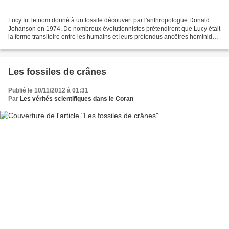
Lucy fut le nom donné à un fossile découvert par l'anthropologue Donald
Johanson en 1974. De nombreux évolutionnistes prétendirent que Lucy était
la forme transitoire entre les humains et leurs prétendus ancêtres hominidés.
Une étude plus précise du fossile...
Les fossiles de crânes
Publié le 10/11/2012 à 01:31
Par
Les vérités scientifiques dans le Coran