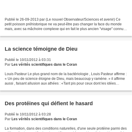
Publié le 26-09-2013 par (Le nouvel Observateur/Sciences et avenir) Ce
petit poisson préhistorique ne va peut-être pas changer la face du monde
mais, avec sa mâchoire complexe qui en fait le plus ancien "visage" connu à
ce jour, il remet en cause toute...
La science témoigne de Dieu
Publié le 10/11/2012 à 03:31
Par
Les vérités scientifiques dans le Coran
Louis Pasteur Le plus grand nom de la bactériologie , Louis Pasteur affirme :
« Un peu de science éloigne de Dieu, mais beaucoup y ramène. » il affirme
aussi , faisant allusion aux athées : «Tant pis pour ceux dont les idées
philosophiques sont gênées...
Des protéines qui défient le hasard
Publié le 10/11/2012 à 03:28
Par
Les vérités scientifiques dans le Coran
La formation, dans des conditions naturelles, d'une seule protéine parmi des