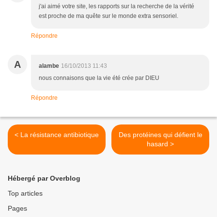
j'ai aimé votre site, les rapports sur la recherche de la vérité
est proche de ma quête sur le monde extra sensoriel.
Répondre
A
alambe
16/10/2013 11:43
nous connaisons que la vie été crée par DIEU
Répondre
< La résistance antibiotique
Des protéines qui défient le
hasard >
Hébergé par Overblog
Top articles
Pages