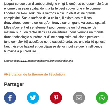
jusqu'à ce que son diamètre atteigne vingt kilomètres et ressemble à un
énorme vaisseau spatial dont la taille peut couvrir une ville comme
Londres ou New York. Nous verrons ainsi un objet d'une grande
complexité. Sur la surface de la cellule, il existe des millions
d'ouvertures comme celles qu'on trouve sur un grand vaisseau spatial.
Elles s'ouvrent et se referment pour permettre un flot régulier de
matériaux. Si on rentre dans ces ouvertures, nous verrons un monde
d'une technologie suprême et d'une complexité qui laisse perplexe...
(une complexité) audelà de notre capacité créative; une réalité qui est
l'antithèse du hasard et qui dépasse de loin tout ce que l'intelligence
humaine a pu produire...
Source: http://www.mensongedelevolution.com/index.php
#Réfutation de la théorie de l'évolution
Partager