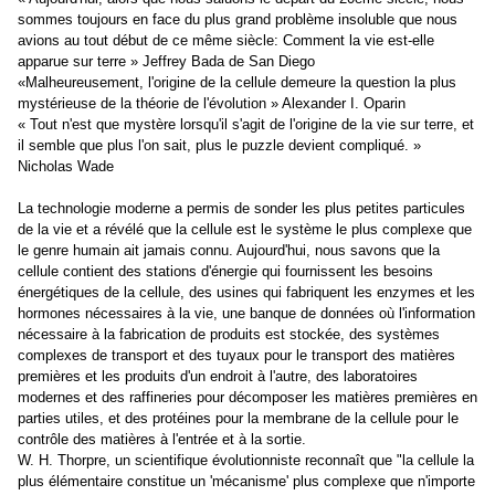
sommes toujours en face du plus grand problème insoluble que nous
avions au tout début de ce même siècle: Comment la vie est-elle
apparue sur terre » Jeffrey Bada de San Diego
«Malheureusement, l'origine de la cellule demeure la question la plus
mystérieuse de la théorie de l'évolution » Alexander I. Oparin
« Tout n'est que mystère lorsqu'il s'agit de l'origine de la vie sur terre, et
il semble que plus l'on sait, plus le puzzle devient compliqué. »
Nicholas Wade
La technologie moderne a permis de sonder les plus petites particules
de la vie et a révélé que la cellule est le système le plus complexe que
le genre humain ait jamais connu. Aujourd'hui, nous savons que la
cellule contient des stations d'énergie qui fournissent les besoins
énergétiques de la cellule, des usines qui fabriquent les enzymes et les
hormones nécessaires à la vie, une banque de données où l'information
nécessaire à la fabrication de produits est stockée, des systèmes
complexes de transport et des tuyaux pour le transport des matières
premières et les produits d'un endroit à l'autre, des laboratoires
modernes et des raffineries pour décomposer les matières premières en
parties utiles, et des protéines pour la membrane de la cellule pour le
contrôle des matières à l'entrée et à la sortie.
W. H. Thorpre, un scientifique évolutionniste reconnaît que "la cellule la
plus élémentaire constitue un 'mécanisme' plus complexe que n'importe