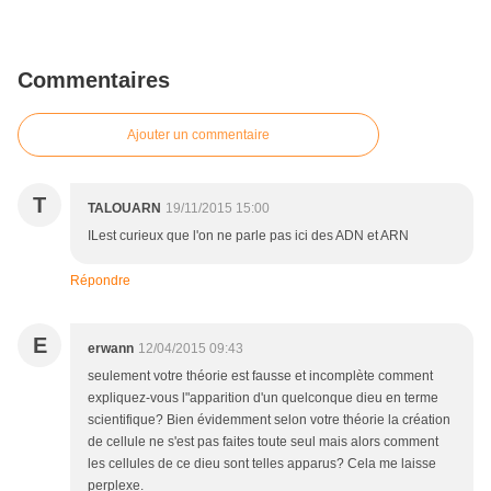
Commentaires
Ajouter un commentaire
T
TALOUARN
19/11/2015 15:00
ILest curieux que l'on ne parle pas ici des ADN et ARN
Répondre
E
erwann
12/04/2015 09:43
seulement votre théorie est fausse et incomplète comment
expliquez-vous l"apparition d'un quelconque dieu en terme
scientifique? Bien évidemment selon votre théorie la création
de cellule ne s'est pas faites toute seul mais alors comment
les cellules de ce dieu sont telles apparus? Cela me laisse
perplexe.