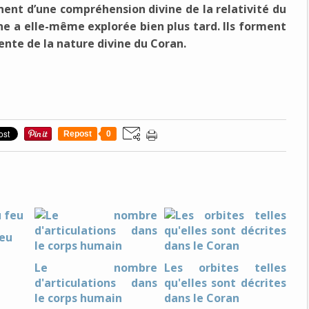
gnent d’une compréhension divine de la relativité du
e a elle-même explorée bien plus tard. Ils forment
dente de la nature divine du Coran.
Repost
0
feu
Le nombre
Les orbites telles
d'articulations dans
qu'elles sont décrites
le corps humain
dans le Coran