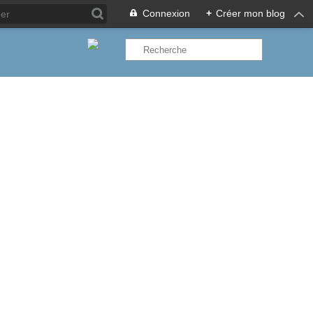
Connexion
+
Créer mon blog