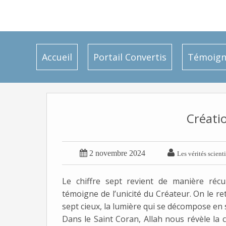
Accueil
Portail Convertis
Témoign
Créati


2 novembre 2024
Les vérités scient
Le chiffre sept revient de manière récu
témoigne de l’unicité du Créateur. On le 
sept cieux, la lumière qui se décompose en 
Dans le Saint Coran, Allah nous révèle la