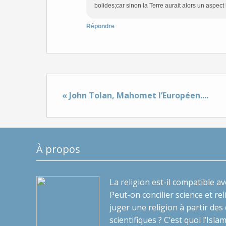
bolides;car sinon la Terre aurait alors un aspect
Répondre
« John Tolan, Mahomet l’Européen....
À propos
La religion est-il compatible av
Peut-on concilier science et re
juger une religion à partir de
scientifiques ? C’est quoi l’Isla