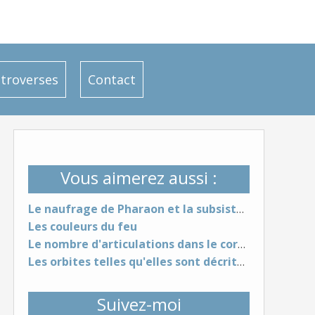
troverses
Contact
Vous aimerez aussi :
Le naufrage de Pharaon et la subsistance de son corps
Les couleurs du feu
Le nombre d'articulations dans le corps humain
Les orbites telles qu'elles sont décrites dans le Coran
Suivez-moi