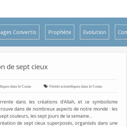
ages Convertis
Prophète
Evolution
Con
on de sept cieux

ifiques dans le Coran
Vérités scientifiques dans le Coran
rrente dans les créations d’Allah, et ce symbolisme
retrouve dans de nombreux aspects de notre monde : les
sept couleurs, les sept jours de la semaine…
 création de sept cieux superposés, organisés dans une