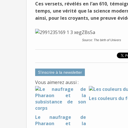
Ces versets, révélés en l’an 610, témoi
temps, une vérité que la science modern
ainsi, pour les croyants, une preuve évi
Source: The birth of Univers
S'inscrire à la newsletter
Vous aimerez aussi :
Les couleurs du 
Le naufrage de
Pharaon et la